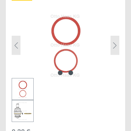
Bildergalerie überspringen