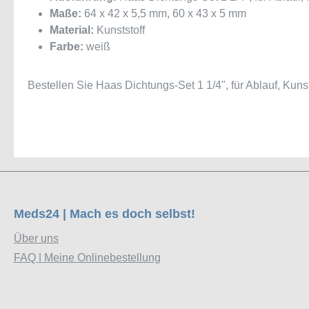
Maße:
64 x 42 x 5,5 mm, 60 x 43 x 5 mm
Material:
Kunststoff
Farbe:
weiß
Bestellen Sie Haas Dichtungs-Set 1 1/4", für Ablauf, Kuns
Meds24 | Mach es doch selbst!
Über uns
FAQ | Meine Onlinebestellung