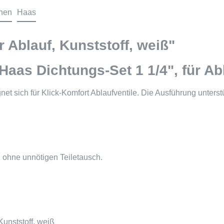
onen
Haas
r Ablauf, Kunststoff, weiß"
aas Dichtungs-Set 1 1/4", für Abl
gnet sich für Klick-Komfort Ablaufventile. Die Ausführung unters
 ohne unnötigen Teiletausch.
Kunststoff, weiß