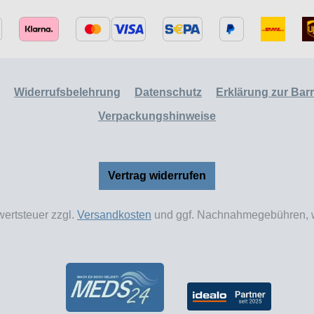
Widerrufsbelehrung
Datenschutz
Erklärung zur Barri
Verpackungshinweise
Vertrag widerrufen
wertsteuer zzgl.
Versandkosten
und ggf. Nachnahmegebühren, w