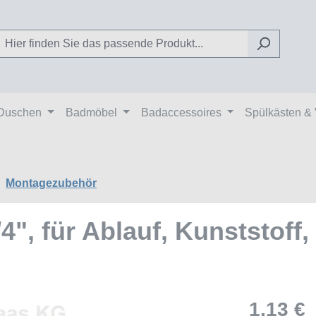
Duschen
Badmöbel
Badaccessoires
Spülkästen &
Montagezubehör
4", für Ablauf, Kunststoff,
1,13 €