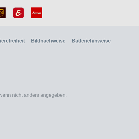
erefreiheit
Bildnachweise
Batteriehinweise
enn nicht anders angegeben.