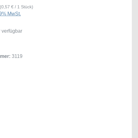
(0,57 € / 1 Stück)
 19% MwSt.
 verfügbar
mer:
3119