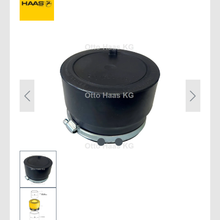
Bildergalerie überspringen