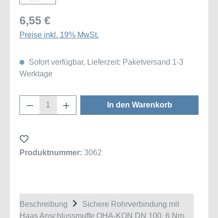
6,55 €
Preise inkl. 19% MwSt.
Sofort verfügbar, Lieferzeit: Paketversand 1-3
Werktage
Produkt Anzahl: Gib den gewünschten Wert
In den Warenkorb
Produktnummer:
3062
Beschreibung
Sichere Rohrverbindung mit
Haas Anschlussmuffe OHA-KON DN 100, 6 Nm,