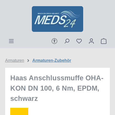
Zum Hauptinhalt springen
Werkzeugleiste anzeigen
Ware
Armaturen
Armaturen-Zubehör
Haas Anschlussmuffe OHA-
KON DN 100, 6 Nm, EPDM,
schwarz