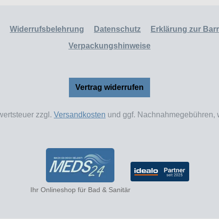
Widerrufsbelehrung
Datenschutz
Erklärung zur Barri
Verpackungshinweise
Vertrag widerrufen
wertsteuer zzgl.
Versandkosten
und ggf. Nachnahmegebühren, w
Ihr Onlineshop für Bad & Sanitär