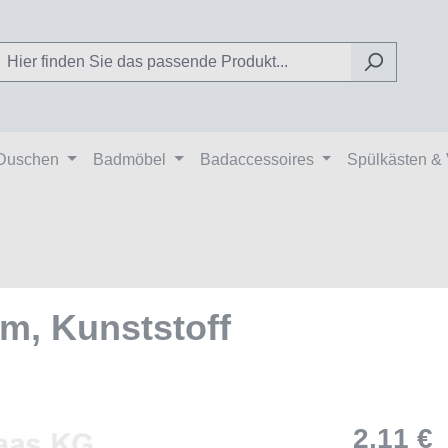
Duschen
Badmöbel
Badaccessoires
Spülkästen &
m, Kunststoff
2,11 €