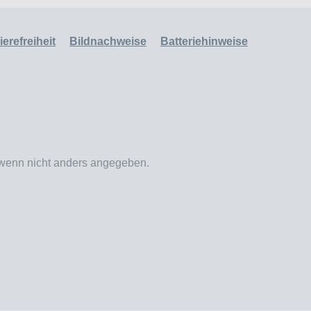
erefreiheit
Bildnachweise
Batteriehinweise
enn nicht anders angegeben.