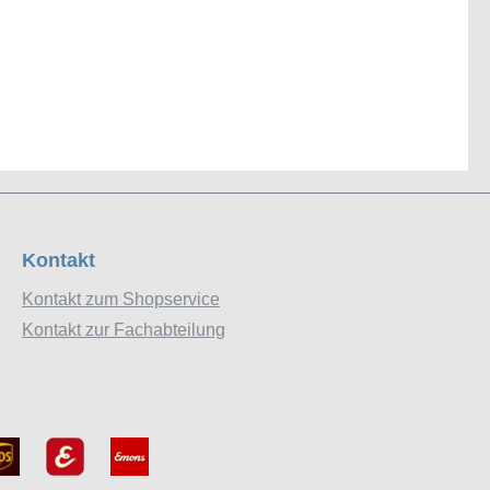
Kontakt
Kontakt zum Shopservice
Kontakt zur Fachabteilung