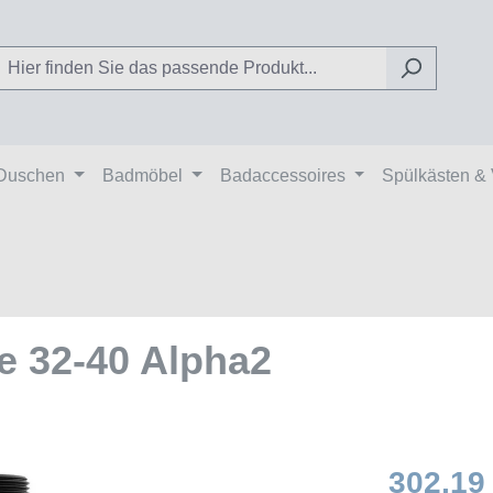
Duschen
Badmöbel
Badaccessoires
Spülkästen &
 32-40 Alpha2
302,19