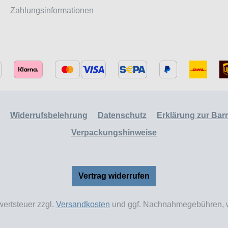
Zahlungsinformationen
Widerrufsbelehrung
Datenschutz
Erklärung zur Barri
Verpackungshinweise
Vertrag widerrufen
wertsteuer zzgl.
Versandkosten
und ggf. Nachnahmegebühren, w