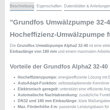
Beschreibung
Eigenschaften
Datenblätter & Anleitunge
"Grundfos Umwälzpumpe 32-4
Hocheffizienz-Umwälzpumpe f
Die
Grundfos Umwälzpumpe Alpha2 32-40
ist eine ele
Einbaulänge von 180 mm
und einem maximalen Arbeits
Vorteile der Grundfos Alpha2 32-40
Hocheffizienzpumpe:
energieeffiziente Lösung mit 
AutoAdapt-Funktion:
selbstadaptierende Kennlinie 
Elektronisch geregelt:
unterstützt eine effiziente 
Automatische Nachtabsenkung:
zusätzliche Funkti
DN32 und 180 mm Einbaulänge:
klare Maßangaben 
Max. Förderhöhe 4 m:
passende Leistungsbasis für