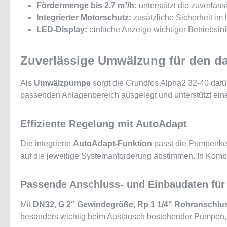
Fördermenge bis 2,7 m³/h:
unterstützt die zuverlä
Integrierter Motorschutz:
zusätzliche Sicherheit im 
LED-Display:
einfache Anzeige wichtiger Betriebsin
Zuverlässige Umwälzung für den da
Als
Umwälzpumpe
sorgt die Grundfos Alpha2 32-40 dafür
passenden Anlagenbereich ausgelegt und unterstützt ein
Effiziente Regelung mit AutoAdapt
Die integrierte
AutoAdapt-Funktion
passt die Pumpenken
auf die jeweilige Systemanforderung abstimmen. In Komb
Passende Anschluss- und Einbaudaten für 
Mit
DN32
,
G 2" Gewindegröße
,
Rp 1 1/4" Rohranschlu
besonders wichtig beim Austausch bestehender Pumpen, d