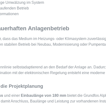
ssige Umwälzung im System
laufenden Betrieb
formationen
uerhaften Anlagenbetrieb
, dass das Medium im Heizungs- oder Klimasystem zuverlässig z
en stabilen Betrieb bei Neubau, Modernisierung oder Pumpenta
nlinie selbstadaptierend an den Bedarf der Anlage an. Dadurc
ination mit der elektronischen Regelung entsteht eine moderne
die Projektplanung
ss
und einer
Einbaulänge von 180 mm
bietet die Grundfos Alp
amit Anschluss, Baulänge und Leistung zur vorhandenen Insta