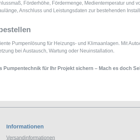
schlussmaß, Förderhöhe, Fördermenge, Medientemperatur und vo
länge, Anschluss und Leistungsdaten zur bestehenden Install
bestellen
iziente Pumpenlösung für Heizungs- und Klimaanlagen. Mit Aut
tzung bei Austausch, Wartung oder Neuinstallation.
s Pumpentechnik für Ihr Projekt sichern – Mach es doch Sel
Informationen
Versandinformationen