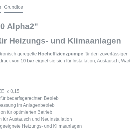
n
Grundfos
0 Alpha2"
ür Heizungs- und Klimaanlagen
ktronisch geregelte
Hocheffizienzpumpe
für den zuverlässigen
druck von
10 bar
eignet sie sich für Installation, Austausch, 
EEI ≤ 0,15
für bedarfsgerechten Betrieb
Anpassung im Anlagenbetrieb
on für optimierten Betrieb
für Austausch und Neuinstallation
 geeignete Heizungs- und Klimaanlagen