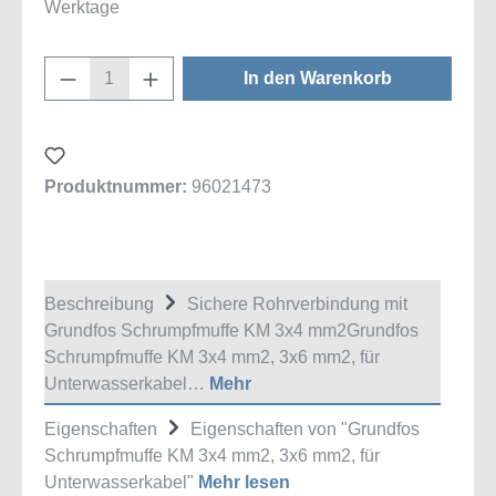
Werktage
Produkt Anzahl: Gib den gewünschten Wert
In den Warenkorb
Produktnummer:
96021473
Beschreibung
Sichere Rohrverbindung mit
Grundfos Schrumpfmuffe KM 3x4 mm2Grundfos
Schrumpfmuffe KM 3x4 mm2, 3x6 mm2, für
Unterwasserkabel…
Mehr
Eigenschaften
Eigenschaften von "Grundfos
Schrumpfmuffe KM 3x4 mm2, 3x6 mm2, für
Unterwasserkabel"
Mehr lesen