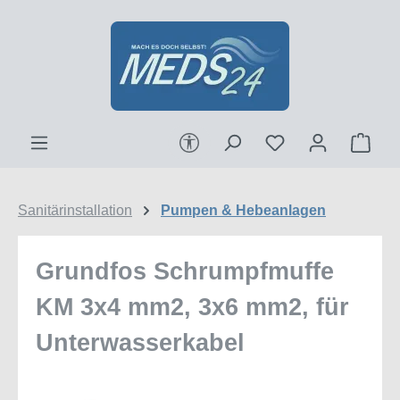
Zum Hauptinhalt springen
Werkzeugleiste anzeigen
Ware
Sanitärinstallation
Pumpen & Hebeanlagen
Grundfos Schrumpfmuffe
KM 3x4 mm2, 3x6 mm2, für
Unterwasserkabel