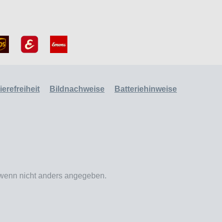
erefreiheit
Bildnachweise
Batteriehinweise
enn nicht anders angegeben.