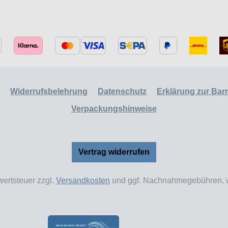
Widerrufsbelehrung
Datenschutz
Erklärung zur Barri
Verpackungshinweise
Vertrag widerrufen
wertsteuer zzgl.
Versandkosten
und ggf. Nachnahmegebühren, w