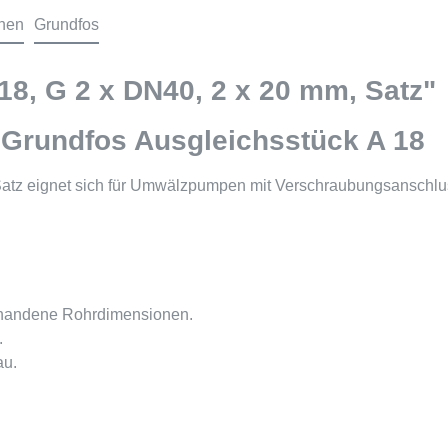
onen
Grundfos
8, G 2 x DN40, 2 x 20 mm, Satz"
Grundfos Ausgleichsstück A 18
Satz eignet sich für Umwälzpumpen mit Verschraubungsanschlu
rhandene Rohrdimensionen.
.
au.