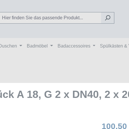
Duschen
Badmöbel
Badaccessoires
Spülkästen &
ck A 18, G 2 x DN40, 2 x 
100,50