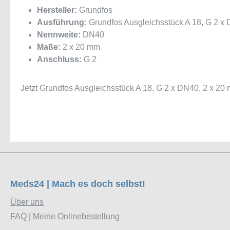
Hersteller:
Grundfos
Ausführung:
Grundfos Ausgleichsstück A 18, G 2 x 
Nennweite:
DN40
Maße:
2 x 20 mm
Anschluss:
G 2
Jetzt Grundfos Ausgleichsstück A 18, G 2 x DN40, 2 x 20
Meds24 | Mach es doch selbst!
Über uns
FAQ | Meine Onlinebestellung