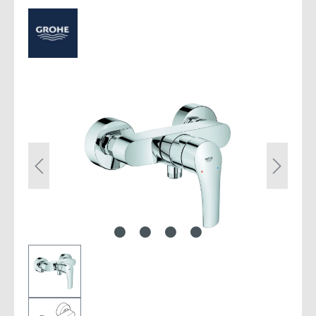
Bildergalerie überspringen