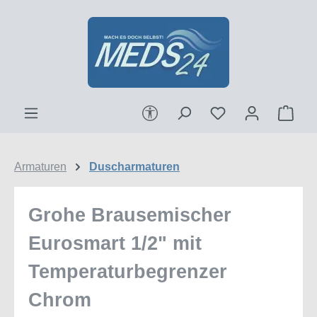
Zum Hauptinhalt springen
Werkzeugleiste anzeigen
Ware
Armaturen
Duscharmaturen
Grohe Brausemischer
Eurosmart 1/2" mit
Temperaturbegrenzer
Chrom