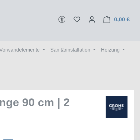
Werkzeugleiste anzeigen
0,00 €
Ware
 Vorwandelemente
Sanitärinstallation
Heizung
nge 90 cm | 2