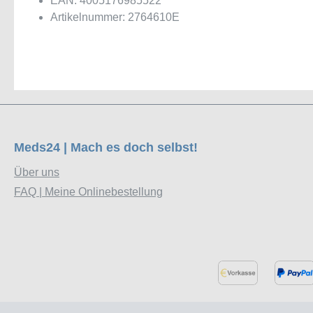
EAN: 4005176985522
Artikelnummer: 2764610E
Meds24 | Mach es doch selbst!
Über uns
FAQ | Meine Onlinebestellung