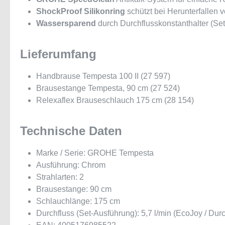
ShockProof Silikonring
schützt bei Herunterfallen
Wassersparend
durch Durchflusskonstanthalter (Set-
Lieferumfang
Handbrause Tempesta 100 II (27 597)
Brausestange Tempesta, 90 cm (27 524)
Relexaflex Brauseschlauch 175 cm (28 154)
Technische Daten
Marke / Serie: GROHE Tempesta
Ausführung: Chrom
Strahlarten: 2
Brausestange: 90 cm
Schlauchlänge: 175 cm
Durchfluss (Set-Ausführung): 5,7 l/min (EcoJoy / Durc