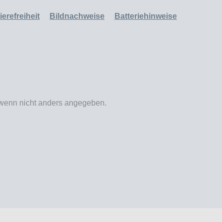
erefreiheit
Bildnachweise
Batteriehinweise
enn nicht anders angegeben.