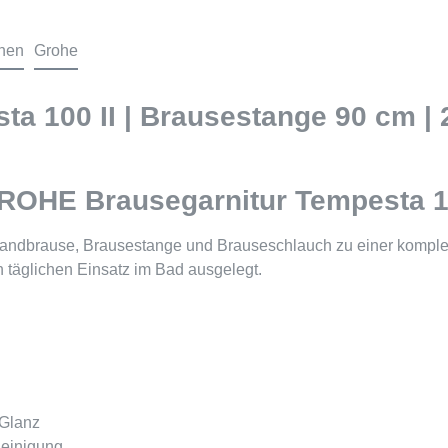
onen
Grohe
a 100 II | Brausestange 90 cm | 2
GROHE Brausegarnitur Tempesta 1
ndbrause, Brausestange und Brauseschlauch zu einer komplette
n täglichen Einsatz im Bad ausgelegt.
 Glanz
Reinigung