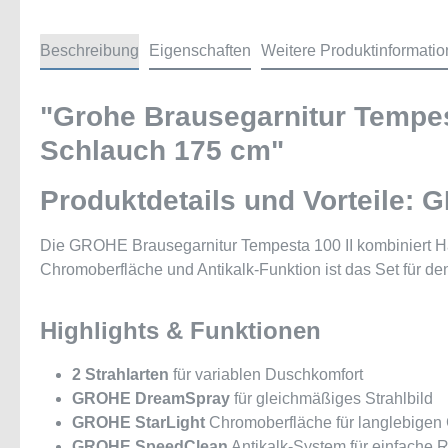
Beschreibung
Eigenschaften
Weitere Produktinformati
"Grohe Brausegarnitur Tempest
Schlauch 175 cm"
Produktdetails und Vorteile: 
Die GROHE Brausegarnitur Tempesta 100 II kombiniert Ha
Chromoberfläche und Antikalk-Funktion ist das Set für de
Highlights & Funktionen
2 Strahlarten
für variablen Duschkomfort
GROHE DreamSpray
für gleichmäßiges Strahlbild
GROHE StarLight
Chromoberfläche für langlebigen
GROHE SpeedClean
Antikalk-System für einfache 