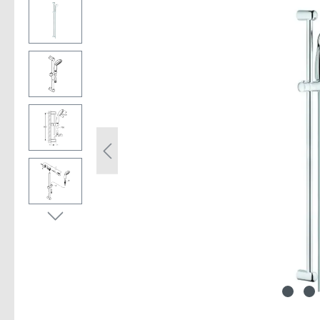
Bildergalerie überspringen