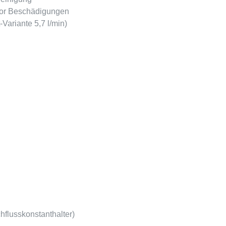
 vor Beschädigungen
Variante 5,7 l/min)
hflusskonstanthalter)