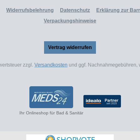
Widerrufsbelehrung
Datenschutz
Erklärung zur Barri
Verpackungshinweise
Vertrag widerrufen
wertsteuer zzgl.
Versandkosten
und ggf. Nachnahmegebühren, w
Ihr Onlineshop für Bad & Sanitär