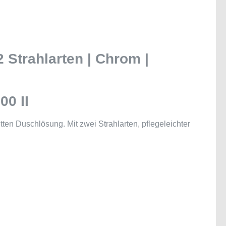
 Strahlarten | Chrom |
00 II
n Duschlösung. Mit zwei Strahlarten, pflegeleichter