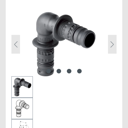
Bildergalerie überspringen