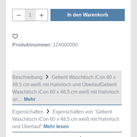
Produkt Anzahl: Gib den gewünschten Wert
In den Warenkorb
Produktnummer:
124060000
Beschreibung
Geberit Waschtisch iCon 60 x
48,5 cm weiß mit Hahnloch und ÜberlaufGeberit
Waschtisch iCon 60 x 48,5 cm weiß mit Hahnloch
un…
Mehr
Eigenschaften
Eigenschaften von "Geberit
Waschtisch iCon 60 x 48,5 cm weiß mit Hahnloch
und Überlauf"
Mehr lesen