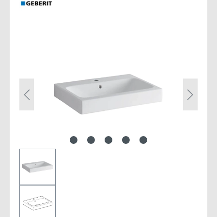
Bildergalerie überspringen