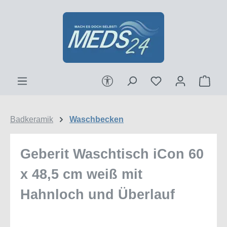
Zum Hauptinhalt springen
Werkzeugleiste anzeigen
Ware
Badkeramik
Waschbecken
Geberit Waschtisch iCon 60
x 48,5 cm weiß mit
Hahnloch und Überlauf