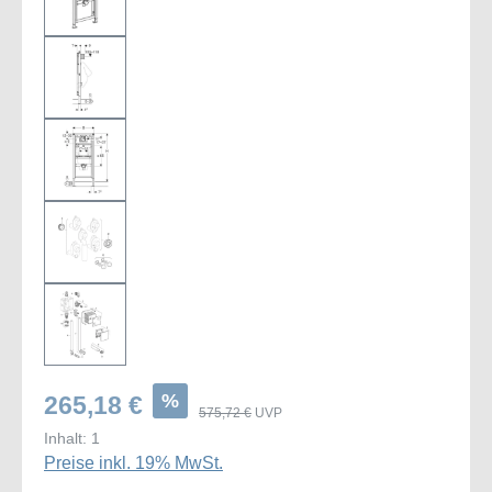
%
265,18 €
575,72 €
UVP
Inhalt:
1
Preise inkl. 19% MwSt.