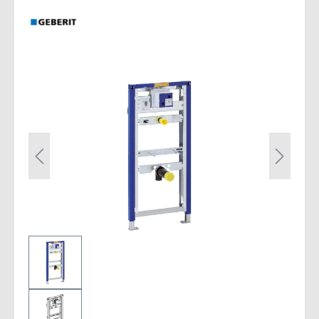
Bildergalerie überspringen