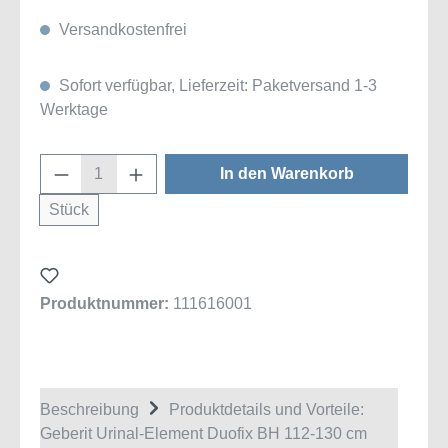
Versandkostenfrei
Sofort verfügbar, Lieferzeit: Paketversand 1-3
Werktage
Produkt Anzahl: Gib den gewünschten Wert
In den Warenkorb
Stück
Produktnummer:
111616001
Beschreibung
Produktdetails und Vorteile:
Geberit Urinal-Element Duofix BH 112-130 cm