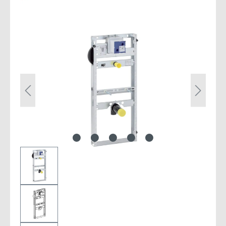
Bildergalerie überspringen