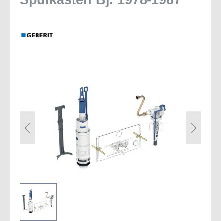
Spülkasten Bj. 1978-1987
Bildergalerie überspringen