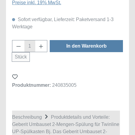
Preise inkl. 19% MwSt.
Sofort verfügbar, Lieferzeit: Paketversand 1-3
Werktage
Produkt Anzahl: Gib den gewünschten Wert
In den Warenkorb
Stück
Produktnummer:
240835005
Beschreibung
Produktdetails und Vorteile:
Geberit Umbauset 2-Mengen-Spülung für Twinline
UP-Spülkasten Bj. Das Geberit Umbauset 2-