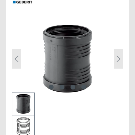
Bildergalerie überspringen