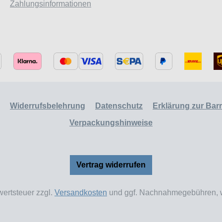
Zahlungsinformationen
Widerrufsbelehrung
Datenschutz
Erklärung zur Barri
Verpackungshinweise
Vertrag widerrufen
wertsteuer zzgl.
Versandkosten
und ggf. Nachnahmegebühren, w