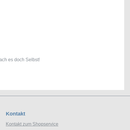
ach es doch Selbst!
Kontakt
Kontakt zum Shopservice