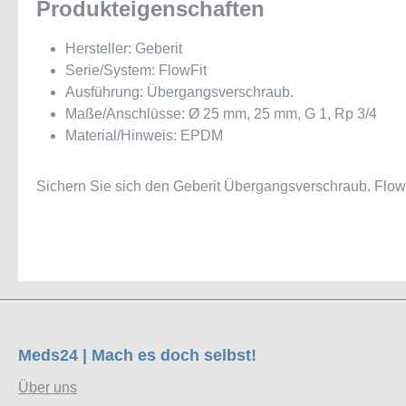
Produkteigenschaften
Hersteller: Geberit
Serie/System: FlowFit
Ausführung: Übergangsverschraub.
Maße/Anschlüsse: Ø 25 mm, 25 mm, G 1, Rp 3/4
Material/Hinweis: EPDM
Sichern Sie sich den Geberit Übergangsverschraub. FlowF
Meds24 | Mach es doch selbst!
Über uns