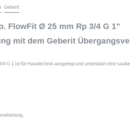
n
Geberit
. FlowFit Ø 25 mm Rp 3/4 G 1"
ng mit dem Geberit Übergangsve
 G 1 ist für Haustechnik ausgelegt und unterstützt eine sauber
erarbeitung.