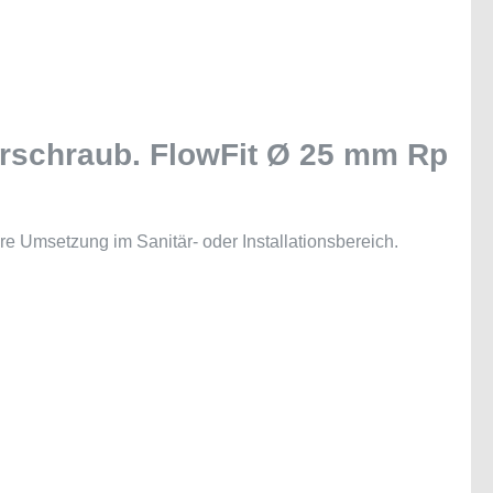
rschraub. FlowFit Ø 25 mm Rp
e Umsetzung im Sanitär- oder Installationsbereich.