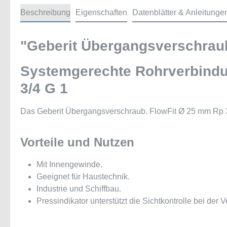
Beschreibung
Eigenschaften
Datenblätter & Anleitunge
"Geberit Übergangsverschraub
Systemgerechte Rohrverbindu
3/4 G 1
Das Geberit Übergangsverschraub. FlowFit Ø 25 mm Rp 3/4
Vorteile und Nutzen
Mit Innengewinde.
Geeignet für Haustechnik.
Industrie und Schiffbau.
Pressindikator unterstützt die Sichtkontrolle bei der V