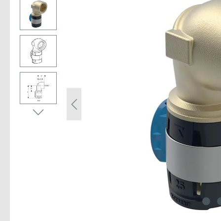
Bildergalerie überspringen