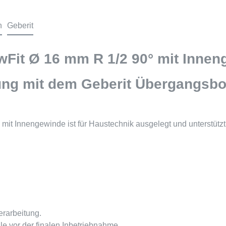
n
Geberit
Fit Ø 16 mm R 1/2 90° mit Innen
ng mit dem Geberit Übergangsbo
it Innengewinde ist für Haustechnik ausgelegt und unterstütz
erarbeitung.
lle vor der finalen Inbetriebnahme.