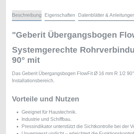
Beschreibung
Eigenschaften
Datenblätter & Anleitunge
"Geberit Übergangsbogen Flow
Systemgerechte Rohrverbindu
90° mit
Das Geberit Übergangsbogen FlowFit Ø 16 mm R 1/2 90° m
Installationsbereich.
Vorteile und Nutzen
Geeignet für Haustechnik.
Industrie und Schiffbau.
Pressindikator unterstützt die Sichtkontrolle bei der V
Unverpresst undicht – erleichtert die Funktionskontro