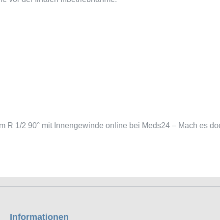
 R 1/2 90° mit Innengewinde online bei Meds24 – Mach es doc
Informationen