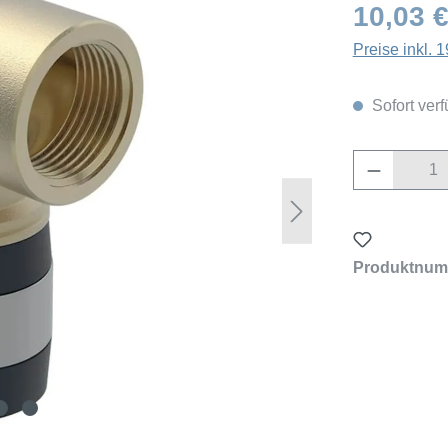
10,03 
Preise inkl.
Sofort verf
Produkt 
Produktnum