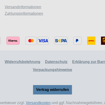
Versandinformationen
Zahlungsinformationen
Widerrufsbelehrung
Datenschutz
Erklärung zur Barri
Verpackungshinweise
Vertrag widerrufen
wertsteuer zzgl.
Versandkosten
und ggf. Nachnahmegebühren, w