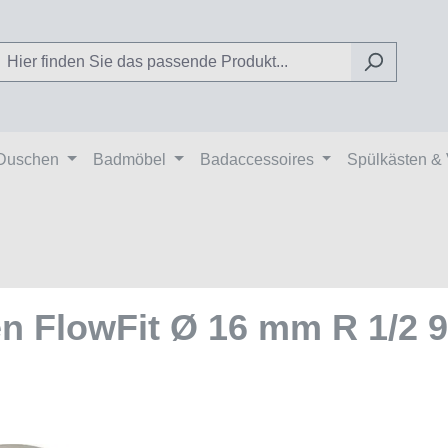
Duschen
Badmöbel
Badaccessoires
Spülkästen &
 FlowFit Ø 16 mm R 1/2 9