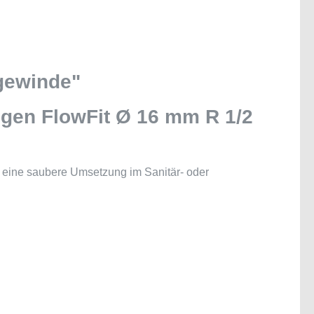
gewinde"
gen FlowFit Ø 16 mm R 1/2
t eine saubere Umsetzung im Sanitär- oder