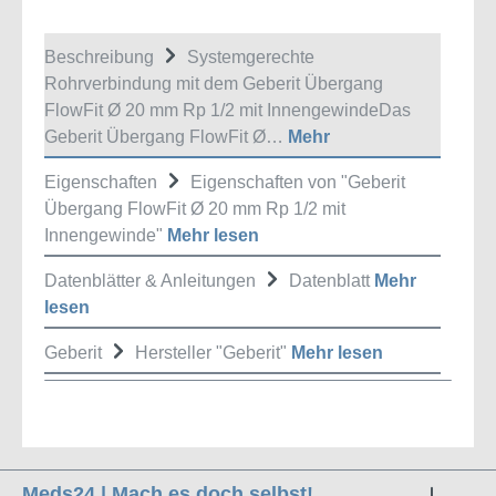
Beschreibung
Systemgerechte
Rohrverbindung mit dem Geberit Übergang
FlowFit Ø 20 mm Rp 1/2 mit InnengewindeDas
Geberit Übergang FlowFit Ø…
Mehr
Eigenschaften
Eigenschaften von "Geberit
Übergang FlowFit Ø 20 mm Rp 1/2 mit
Innengewinde"
Mehr lesen
Datenblätter & Anleitungen
Datenblatt
Mehr
lesen
Geberit
Hersteller "Geberit"
Mehr lesen
Meds24 | Mach es doch selbst!