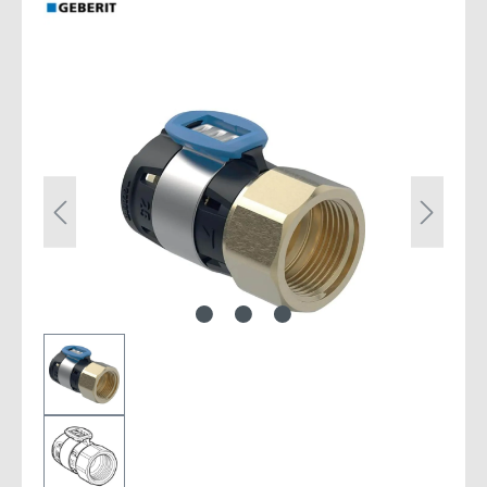
Bildergalerie überspringen