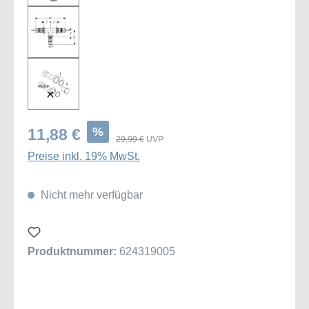
%
11,88 €
29,99 €
UVP
Preise inkl. 19% MwSt.
Nicht mehr verfügbar
Produktnummer:
624319005