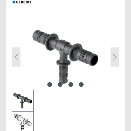
Bildergalerie überspringen