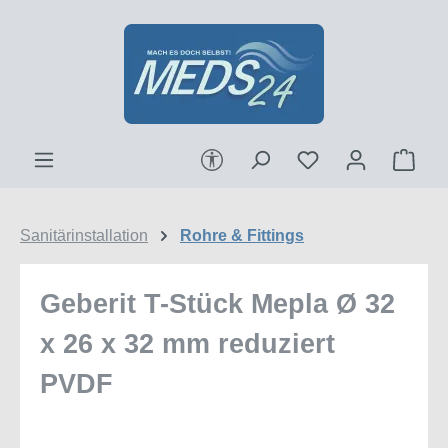
Zum Hauptinhalt springen
Werkzeugleiste anzeigen
Ware
Sanitärinstallation
Rohre & Fittings
Geberit T-Stück Mepla Ø 32
x 26 x 32 mm reduziert
PVDF