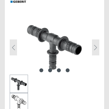
Bildergalerie überspringen