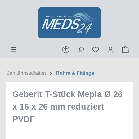
Zum Hauptinhalt springen
Werkzeugleiste anzeigen
Ware
Sanitärinstallation
Rohre & Fittings
Geberit T-Stück Mepla Ø 26
x 16 x 26 mm reduziert
PVDF