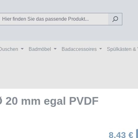
Duschen
Badmöbel
Badaccessoires
Spülkästen &
 Ø 20 mm egal PVDF
8,43 €