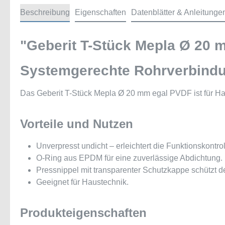
Beschreibung
Eigenschaften
Datenblätter & Anleitunge
"Geberit T-Stück Mepla Ø 20
Systemgerechte Rohrverbindu
Das Geberit T-Stück Mepla Ø 20 mm egal PVDF ist für Hau
Vorteile und Nutzen
Unverpresst undicht – erleichtert die Funktionskontro
O-Ring aus EPDM für eine zuverlässige Abdichtung.
Pressnippel mit transparenter Schutzkappe schützt d
Geeignet für Haustechnik.
Produkteigenschaften