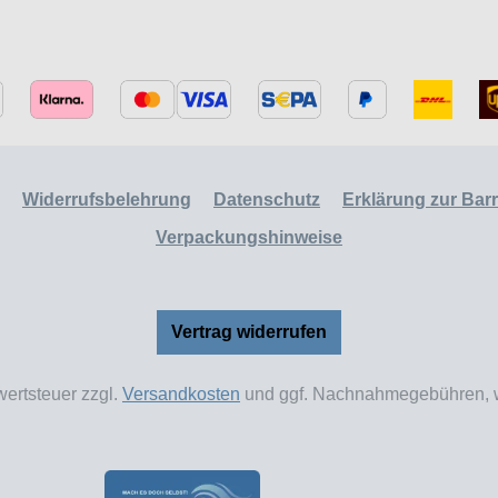
Widerrufsbelehrung
Datenschutz
Erklärung zur Barri
Verpackungshinweise
Vertrag widerrufen
wertsteuer zzgl.
Versandkosten
und ggf. Nachnahmegebühren, w