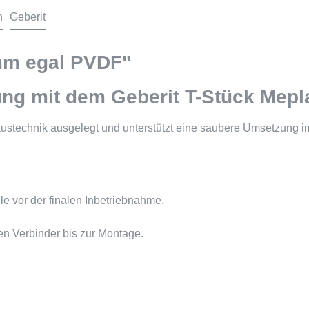
n
Geberit
 mm egal PVDF"
ng mit dem Geberit T-Stück Mep
stechnik ausgelegt und unterstützt eine saubere Umsetzung im S
lle vor der finalen Inbetriebnahme.
en Verbinder bis zur Montage.