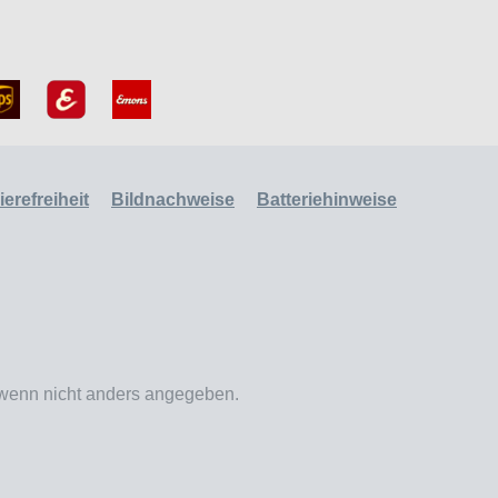
erefreiheit
Bildnachweise
Batteriehinweise
enn nicht anders angegeben.