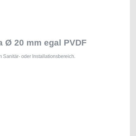
la Ø 20 mm egal PVDF
anitär- oder Installationsbereich.