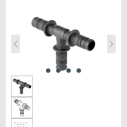
Bildergalerie überspringen