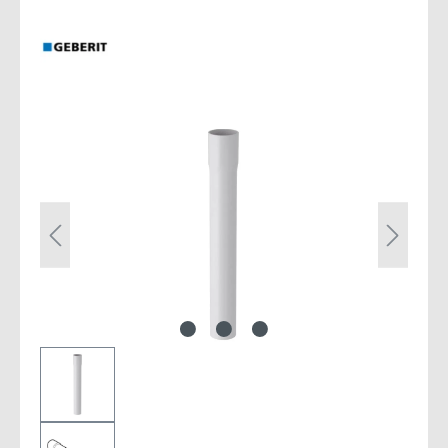
Bildergalerie überspringen