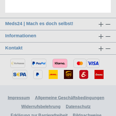
Meds24 | Mach es doch selbst!
Informationen
Kontakt
Impressum
Allgemeine Geschäftsbedingungen
Widerrufsbelehrung
Datenschutz
Erklärung zur Barrierefreiheit
Bildnachweise