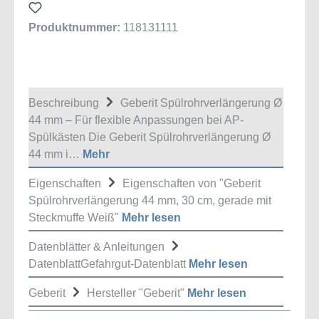
Produktnummer:
118131111
Beschreibung
Geberit Spülrohrverlängerung Ø
44 mm – Für flexible Anpassungen bei AP-
Spülkästen Die Geberit Spülrohrverlängerung Ø
44 mm i…
Mehr
Eigenschaften
Eigenschaften von "Geberit
Spülrohrverlängerung 44 mm, 30 cm, gerade mit
Steckmuffe Weiß"
Mehr lesen
Datenblätter & Anleitungen
DatenblattGefahrgut-Datenblatt
Mehr lesen
Geberit
Hersteller "Geberit"
Mehr lesen