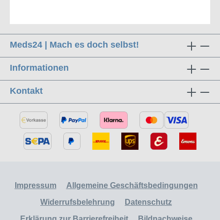
Meds24 | Mach es doch selbst!
Informationen
Kontakt
Impressum
Allgemeine Geschäftsbedingungen
Widerrufsbelehrung
Datenschutz
Erklärung zur Barrierefreiheit
Bildnachweise