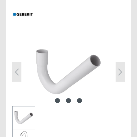
Bildergalerie überspringen