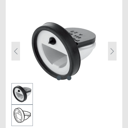
Bildergalerie überspringen