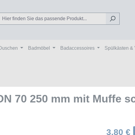
Duschen
Badmöbel
Badaccessoires
Spülkästen &
DN 70 250 mm mit Muffe sc
3,80 €