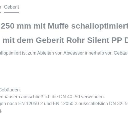
n
Geberit
 250 mm mit Muffe schalloptimier
it dem Geberit Rohr Silent PP DN
lloptimiert ist zum Ableiten von Abwasser innerhalb von Gebä
 Gebäuden.
ienhäusern ausschließlich die DN 40–50 verwenden.
agen nach EN 12050-2 und EN 12050-3 ausschließlich DN 32–5
g.