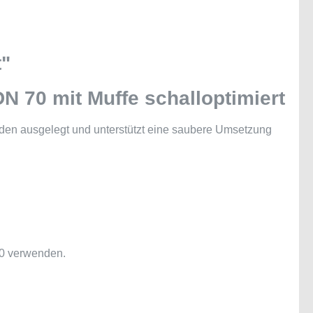
t"
 70 mit Muffe schalloptimiert
uden ausgelegt und unterstützt eine saubere Umsetzung
0 verwenden.