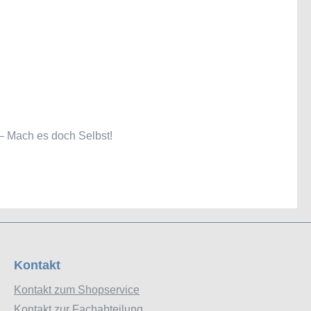
 – Mach es doch Selbst!
Kontakt
Kontakt zum Shopservice
Kontakt zur Fachabteilung