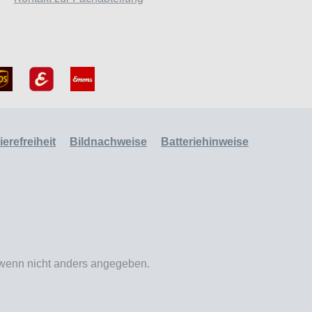
erefreiheit
Bildnachweise
Batteriehinweise
enn nicht anders angegeben.