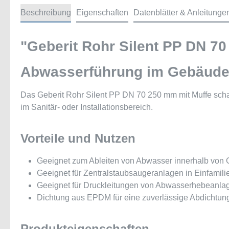
Beschreibung
Eigenschaften
Datenblätter & Anleitunge
"Geberit Rohr Silent PP DN 70
Abwasserführung im Gebäude m
Das Geberit Rohr Silent PP DN 70 250 mm mit Muffe scha
im Sanitär- oder Installationsbereich.
Vorteile und Nutzen
Geeignet zum Ableiten von Abwasser innerhalb von
Geeignet für Zentralstaubsaugeranlagen in Einfamil
Geeignet für Druckleitungen von Abwasserhebeanl
Dichtung aus EPDM für eine zuverlässige Abdichtun
Produkteigenschaften