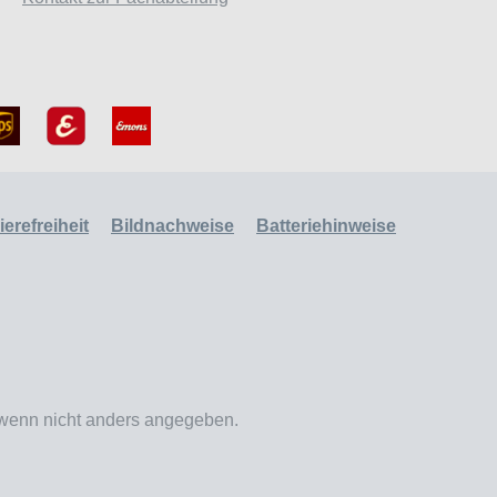
erefreiheit
Bildnachweise
Batteriehinweise
enn nicht anders angegeben.