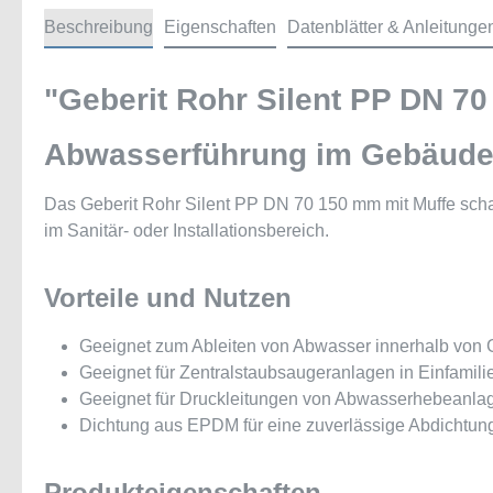
Beschreibung
Eigenschaften
Datenblätter & Anleitunge
"Geberit Rohr Silent PP DN 70
Abwasserführung im Gebäude m
Das Geberit Rohr Silent PP DN 70 150 mm mit Muffe scha
im Sanitär- oder Installationsbereich.
Vorteile und Nutzen
Geeignet zum Ableiten von Abwasser innerhalb von
Geeignet für Zentralstaubsaugeranlagen in Einfamil
Geeignet für Druckleitungen von Abwasserhebeanl
Dichtung aus EPDM für eine zuverlässige Abdichtun
Produkteigenschaften