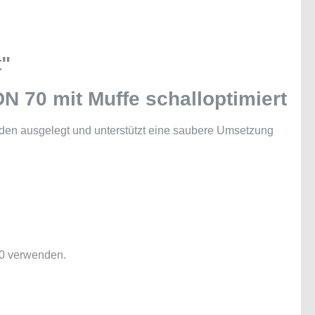
t"
 70 mit Muffe schalloptimiert
uden ausgelegt und unterstützt eine saubere Umsetzung
0 verwenden.