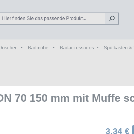
Duschen
Badmöbel
Badaccessoires
Spülkästen &
DN 70 150 mm mit Muffe sc
3,34 €