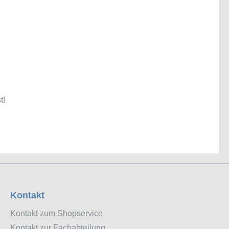
t!
Kontakt
Kontakt zum Shopservice
Kontakt zur Fachabteilung