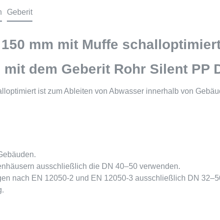
n
Geberit
 150 mm mit Muffe schalloptimier
it dem Geberit Rohr Silent PP DN
lloptimiert ist zum Ableiten von Abwasser innerhalb von Gebä
 Gebäuden.
ienhäusern ausschließlich die DN 40–50 verwenden.
agen nach EN 12050-2 und EN 12050-3 ausschließlich DN 32–5
g.