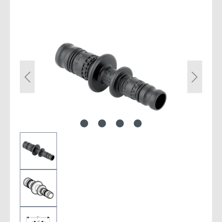
Bildergalerie überspringen