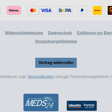
Widerrufsbelehrung
Datenschutz
Erklärung zur Barri
Verpackungshinweise
Vertrag widerrufen
wertsteuer zzgl.
Versandkosten
und ggf. Nachnahmegebühren, w