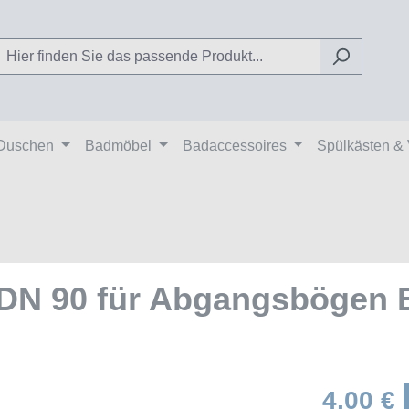
Duschen
Badmöbel
Badaccessoires
Spülkästen &
 DN 90 für Abgangsbögen
4,00 €