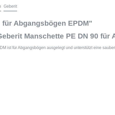
n
Geberit
0 für Abgangsbögen EPDM"
 Geberit Manschette PE DN 90 fü
ist für Abgangsbögen ausgelegt und unterstützt eine saubere 