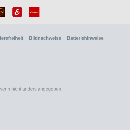
erefreiheit
Bildnachweise
Batteriehinweise
enn nicht anders angegeben.