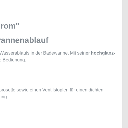
hrom"
ewannenablauf
 Wasserablaufs in der Badewanne. Mit seiner
hochglanz-
le Bedienung.
osette sowie einen Ventilstopfen für einen dichten
ung.