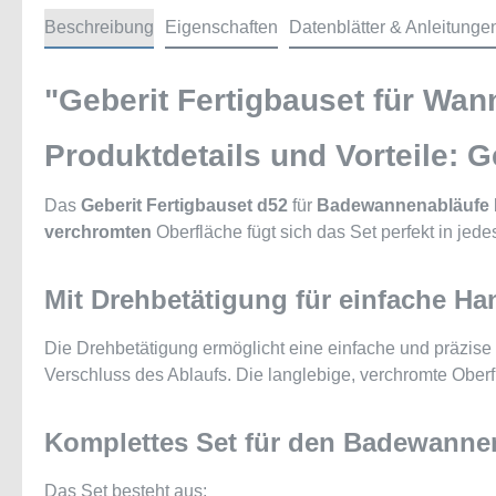
Beschreibung
Eigenschaften
Datenblätter & Anleitunge
"Geberit Fertigbauset für Wa
Produktdetails und Vorteile: 
Das
Geberit Fertigbauset d52
für
Badewannenabläufe
verchromten
Oberfläche fügt sich das Set perfekt in je
Mit Drehbetätigung für einfache H
Die Drehbetätigung ermöglicht eine einfache und präzise 
Verschluss des Ablaufs. Die langlebige, verchromte Oberf
Komplettes Set für den Badewanne
Das Set besteht aus: