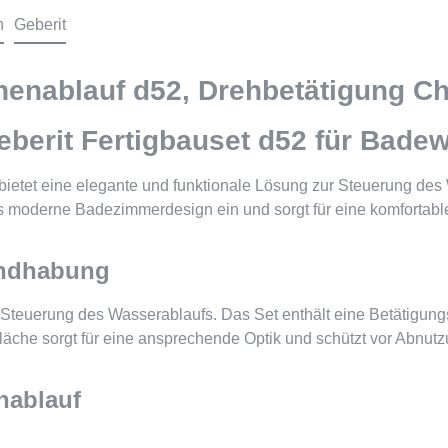
n
Geberit
nnenablauf d52, Drehbetätigung C
Geberit Fertigbauset d52 für Bad
bietet eine elegante und funktionale Lösung zur Steuerung des
des moderne Badezimmerdesign ein und sorgt für eine komfortab
andhabung
Steuerung des Wasserablaufs. Das Set enthält eine Betätigungsr
läche sorgt für eine ansprechende Optik und schützt vor Abnutz
nablauf