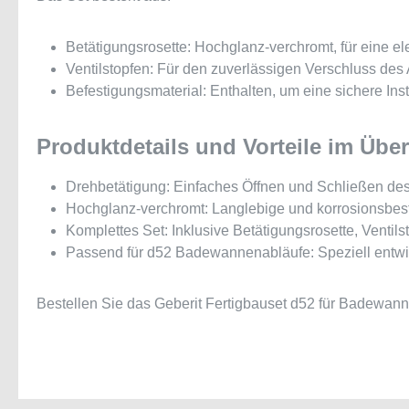
Betätigungsrosette: Hochglanz-verchromt, für eine e
Ventilstopfen: Für den zuverlässigen Verschluss des 
Befestigungsmaterial: Enthalten, um eine sichere Inst
Produktdetails und Vorteile im Über
Drehbetätigung: Einfaches Öffnen und Schließen des
Hochglanz-verchromt: Langlebige und korrosionsbes
Komplettes Set: Inklusive Betätigungsrosette, Ventil
Passend für d52 Badewannenabläufe: Speziell entwi
Bestellen Sie das Geberit Fertigbauset d52 für Badewann