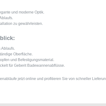
legante und moderne Optik.
Ablaufs.
allation zu gewährleisten.
blick:
 Ablaufs.
tändige Oberfläche.
stopfen und Befestigungsmaterial.
ckelt für Geberit Badewannenabflüsse.
enabläufe jetzt online und profitieren Sie von schneller Lief