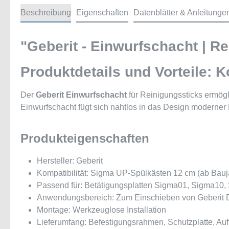
Beschreibung
Eigenschaften
Datenblätter & Anleitunge
"Geberit - Einwurfschacht | R
Produktdetails und Vorteile: 
Der
Geberit Einwurfschacht
für Reinigungssticks ermög
Einwurfschacht fügt sich nahtlos in das Design moderner
Produkteigenschaften
Hersteller: Geberit
Kompatibilität: Sigma UP-Spülkästen 12 cm (ab Bauj
Passend für: Betätigungsplatten Sigma01, Sigma10
Anwendungsbereich: Zum Einschieben von Geberit 
Montage: Werkzeuglose Installation
Lieferumfang: Befestigungsrahmen, Schutzplatte, Au