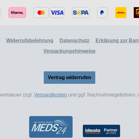
Widerrufsbelehrung
Datenschutz
Erklärung zur Barri
Verpackungshinweise
Vertrag widerrufen
wertsteuer zzgl.
Versandkosten
und ggf. Nachnahmegebühren, w