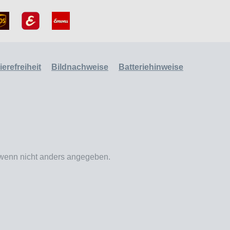
erefreiheit
Bildnachweise
Batteriehinweise
enn nicht anders angegeben.