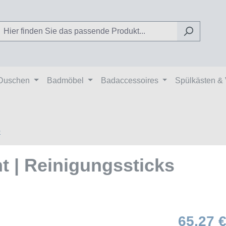
Duschen
Badmöbel
Badaccessoires
Spülkästen &
e
t | Reinigungssticks
65,27 