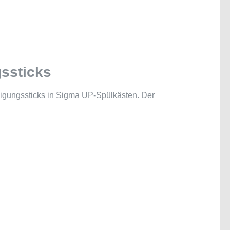
gssticks
nigungssticks in Sigma UP-Spülkästen. Der