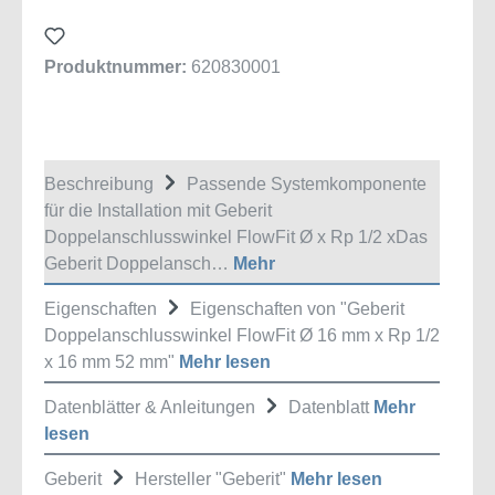
Produktnummer:
620830001
Beschreibung
Passende Systemkomponente
für die Installation mit Geberit
Doppelanschlusswinkel FlowFit Ø x Rp 1/2 xDas
Geberit Doppelansch…
Mehr
Eigenschaften
Eigenschaften von "Geberit
Doppelanschlusswinkel FlowFit Ø 16 mm x Rp 1/2
x 16 mm 52 mm"
Mehr lesen
Datenblätter & Anleitungen
Datenblatt
Mehr
lesen
Geberit
Hersteller "Geberit"
Mehr lesen