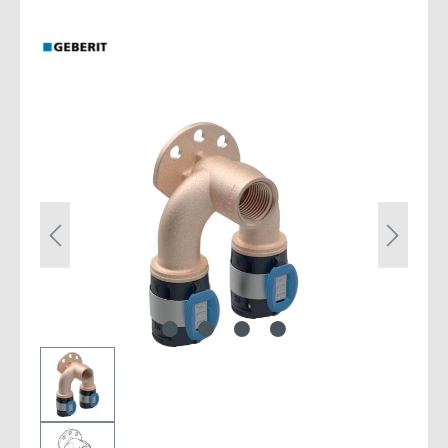
Bildergalerie überspringen