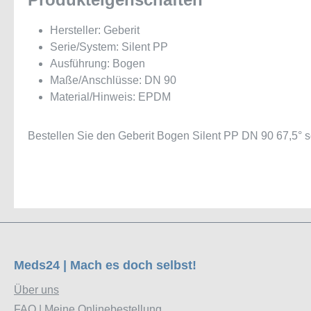
Hersteller: Geberit
Serie/System: Silent PP
Ausführung: Bogen
Maße/Anschlüsse: DN 90
Material/Hinweis: EPDM
Bestellen Sie den Geberit Bogen Silent PP DN 90 67,5° s
Meds24 | Mach es doch selbst!
Über uns
FAQ | Meine Onlinebestellung