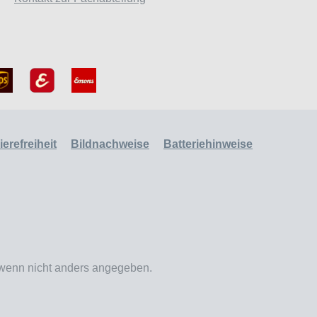
erefreiheit
Bildnachweise
Batteriehinweise
enn nicht anders angegeben.