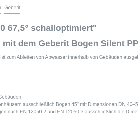
n
Geberit
0 67,5° schalloptimiert"
it dem Geberit Bogen Silent PP 
 ist zum Ableiten von Abwasser innerhalb von Gebäuden ausgel
 Gebäuden.
lienhäusern ausschließlich Bögen 45° mit Dimensionen DN 40–
agen nach EN 12050-2 und EN 12050-3 ausschließlich die Dim