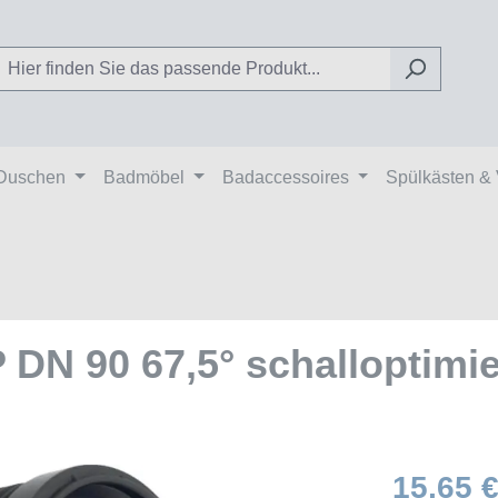
Duschen
Badmöbel
Badaccessoires
Spülkästen &
 DN 90 67,5° schalloptimie
15,65 