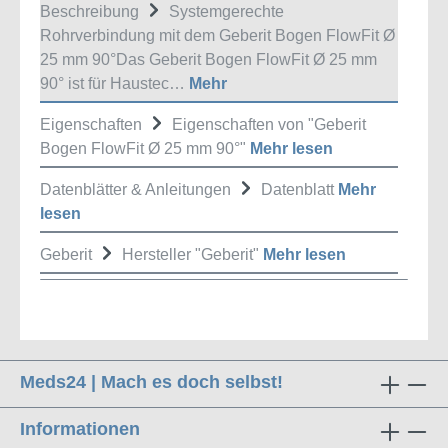
Beschreibung
Systemgerechte
Rohrverbindung mit dem Geberit Bogen FlowFit Ø
25 mm 90°Das Geberit Bogen FlowFit Ø 25 mm
90° ist für Haustec…
Mehr
Eigenschaften
Eigenschaften von "Geberit
Bogen FlowFit Ø 25 mm 90°"
Mehr lesen
Datenblätter & Anleitungen
Datenblatt
Mehr
lesen
Geberit
Hersteller "Geberit"
Mehr lesen
Meds24 | Mach es doch selbst!
Informationen