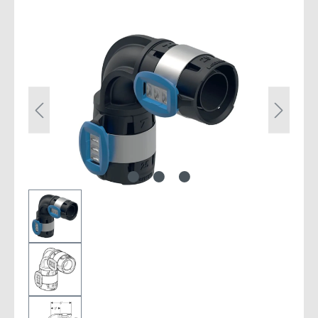
Bildergalerie überspringen