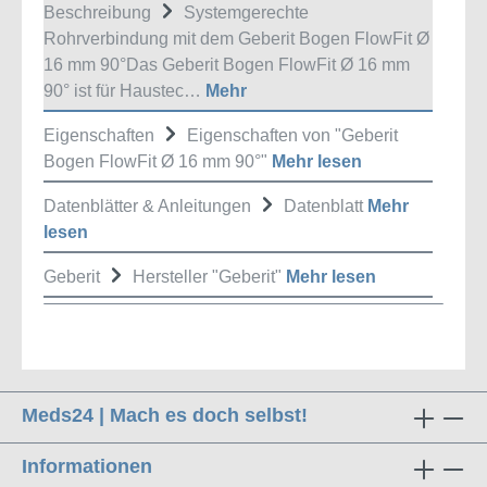
Beschreibung
Systemgerechte
Rohrverbindung mit dem Geberit Bogen FlowFit Ø
16 mm 90°Das Geberit Bogen FlowFit Ø 16 mm
90° ist für Haustec…
Mehr
Eigenschaften
Eigenschaften von "Geberit
Bogen FlowFit Ø 16 mm 90°"
Mehr lesen
Datenblätter & Anleitungen
Datenblatt
Mehr
lesen
Geberit
Hersteller "Geberit"
Mehr lesen
Meds24 | Mach es doch selbst!
Informationen