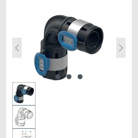
Bildergalerie überspringen