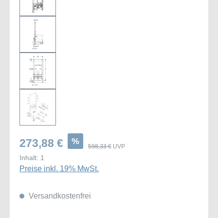
%
273,88 €
598,33 €
UVP
Inhalt:
1
Preise inkl. 19% MwSt.
Versandkostenfrei