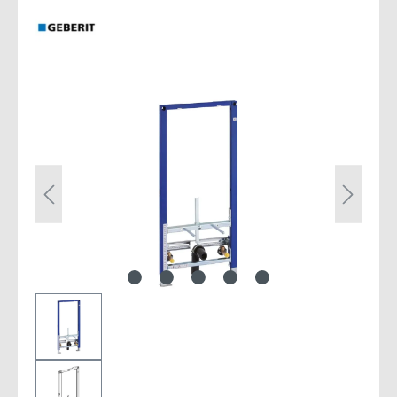
Bildergalerie überspringen