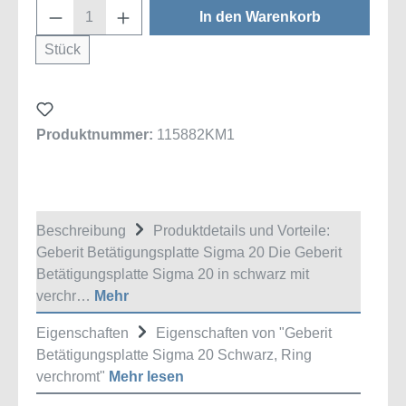
Produkt Anzahl: Gib den gewünschten Wert
In den Warenkorb
Stück
Produktnummer:
115882KM1
Beschreibung
Produktdetails und Vorteile:
Geberit Betätigungsplatte Sigma 20 Die Geberit
Betätigungsplatte Sigma 20 in schwarz mit
verchr…
Mehr
Eigenschaften
Eigenschaften von "Geberit
Betätigungsplatte Sigma 20 Schwarz, Ring
verchromt"
Mehr lesen