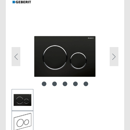
Bildergalerie überspringen