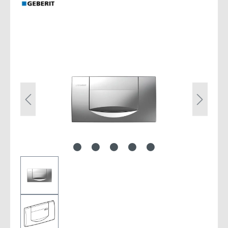
Bildergalerie überspringen