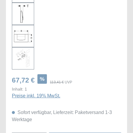
%
67,72 €
113,41 €
UVP
Inhalt:
1
Preise inkl. 19% MwSt.
Sofort verfügbar, Lieferzeit: Paketversand 1-3
Werktage