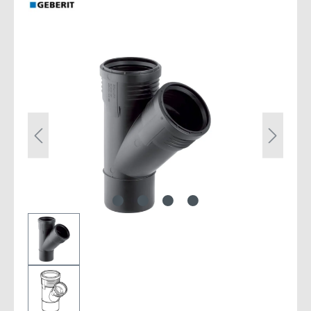
Bildergalerie überspringen