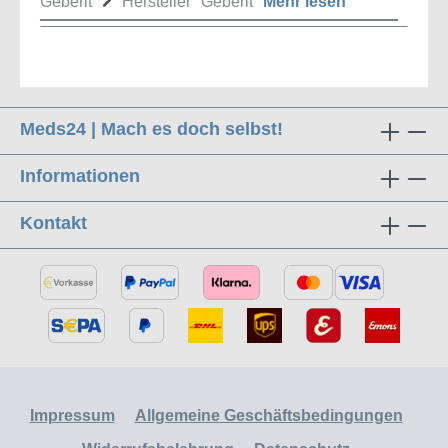
Geberit
Hersteller "Geberit"
Mehr lesen
Meds24 | Mach es doch selbst!
Informationen
Kontakt
Impressum
Allgemeine Geschäftsbedingungen