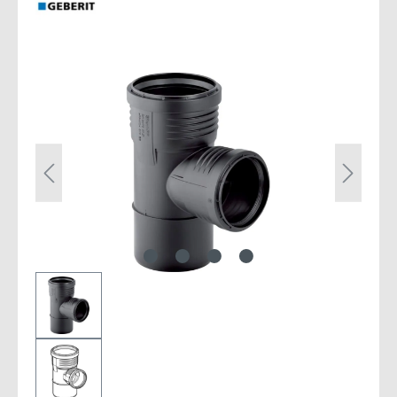
Bildergalerie überspringen