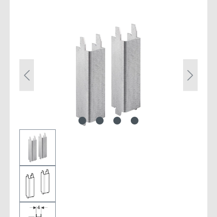
Bildergalerie überspringen