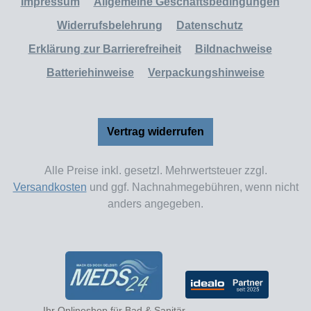
Impressum
Allgemeine Geschäftsbedingungen
Widerrufsbelehrung
Datenschutz
Erklärung zur Barrierefreiheit
Bildnachweise
Batteriehinweise
Verpackungshinweise
Vertrag widerrufen
Alle Preise inkl. gesetzl. Mehrwertsteuer zzgl.
Versandkosten
und ggf. Nachnahmegebühren, wenn nicht
anders angegeben.
Ihr Onlineshop für Bad & Sanitär