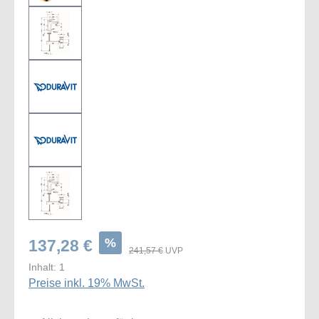
%
137,28 €
241,57 €
UVP
Inhalt:
1
Preise inkl. 19% MwSt.