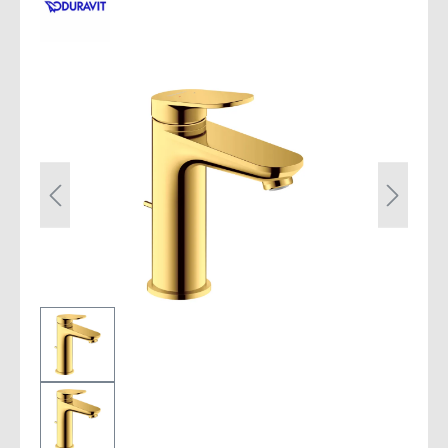
Bildergalerie überspringen