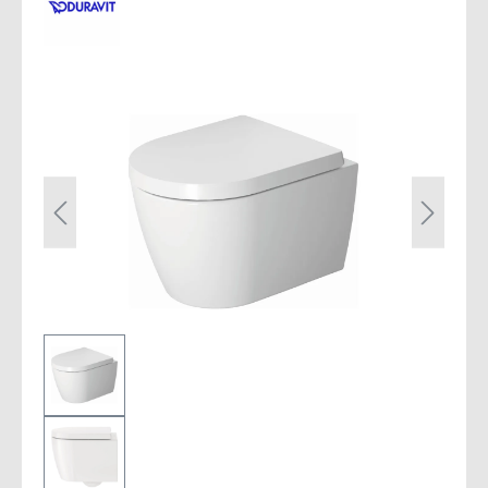
Bildergalerie überspringen