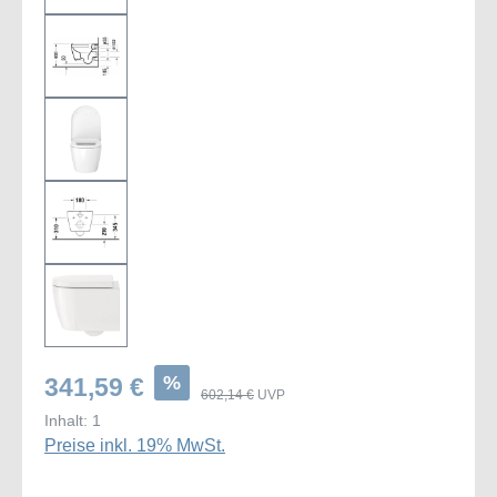
%
341,59 €
602,14 €
UVP
Inhalt:
1
Preise inkl. 19% MwSt.