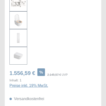
%
1.556,59 €
2.145,57 €
UVP
Inhalt:
1
Preise inkl. 19% MwSt.
Versandkostenfrei