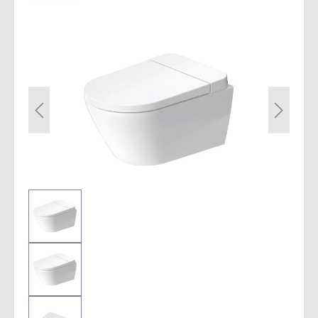
Bildergalerie überspringen