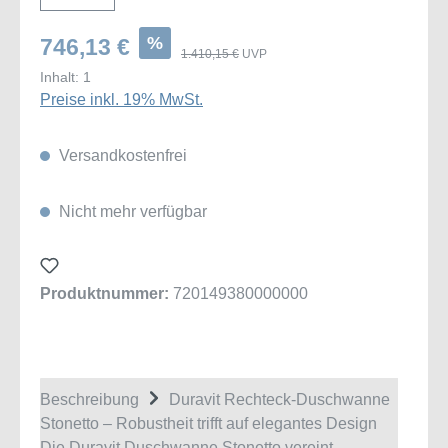
%
746,13 €
1.410,15 €
UVP
Inhalt:
1
Preise inkl. 19% MwSt.
Versandkostenfrei
Nicht mehr verfügbar
Produktnummer:
720149380000000
Beschreibung
Duravit Rechteck-Duschwanne
Stonetto – Robustheit trifft auf elegantes Design
Die Duravit Duschwanne Stonetto vereint