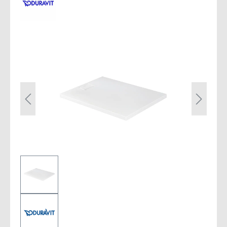
Bildergalerie überspringen