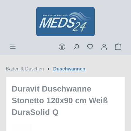
Zum Hauptinhalt springen
Werkzeugleiste anzeigen
Ware
Baden & Duschen
Duschwannen
Duravit Duschwanne
Stonetto 120x90 cm Weiß
DuraSolid Q