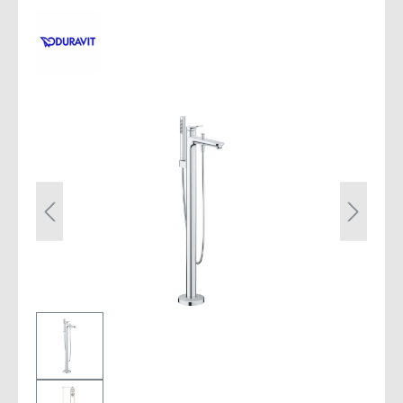
Bildergalerie überspringen