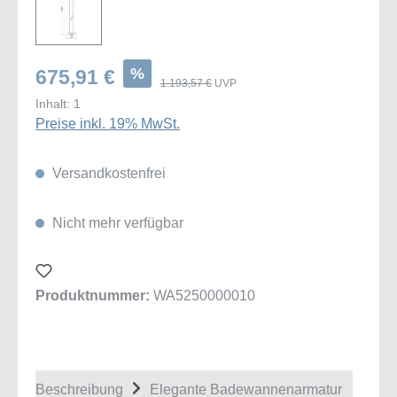
%
675,91 €
1.193,57 €
UVP
Inhalt:
1
Preise inkl. 19% MwSt.
Versandkostenfrei
Nicht mehr verfügbar
Produktnummer:
WA5250000010
Beschreibung
Elegante Badewannenarmatur