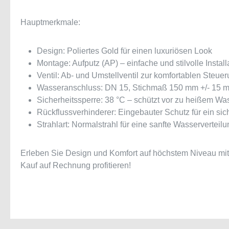
Hauptmerkmale:
Design: Poliertes Gold für einen luxuriösen Look
Montage: Aufputz (AP) – einfache und stilvolle Install
Ventil: Ab- und Umstellventil zur komfortablen Ste
Wasseranschluss: DN 15, Stichmaß 150 mm +/- 15 
Sicherheitssperre: 38 °C – schützt vor zu heißem Wa
Rückflussverhinderer: Eingebauter Schutz für ein s
Strahlart: Normalstrahl für eine sanfte Wasserverteil
Erleben Sie Design und Komfort auf höchstem Niveau mit
Kauf auf Rechnung profitieren!