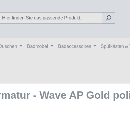
Duschen
Badmöbel
Badaccessoires
Spülkästen &
atur - Wave AP Gold polie