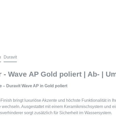
n
Duravit
 Wave AP Gold poliert | Ab- | Ums
– Duravit Wave AP in Gold poliert
ish bringt luxuriöse Akzente und höchste Funktionalität in Ihr
chseln. Ausgestattet mit einem Keramikmischsystem und einer 
verhinderer sorgt zusätzlich für Sicherheit im Wassersystem.