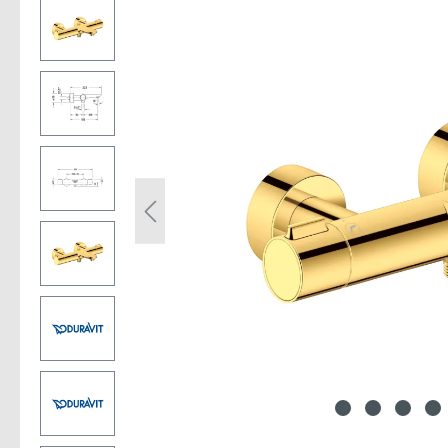
Bildergalerie überspringen