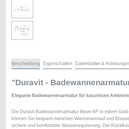
Beschreibung
Eigenschaften
Datenblätter & Anleitunge
"Duravit - Badewannenarmatur -
Elegante Badewannenarmatur für luxuriöses Ambiente 
Die Duravit Badewannenarmatur Wave AP in edlem Gold-Fin
können Sie bequem zwischen Wanneneinlauf und Brause we
sichere und komfortable Wasserregulierung. Der Rückfluss