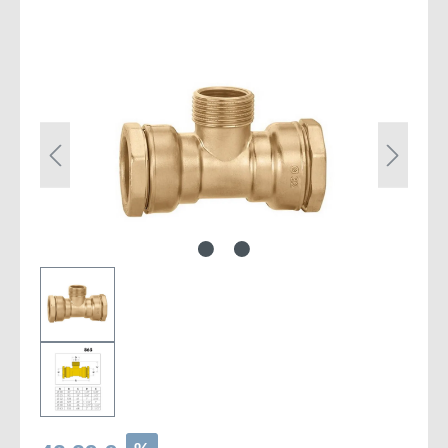
Bildergalerie überspringen