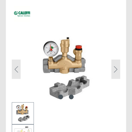
Bildergalerie überspringen