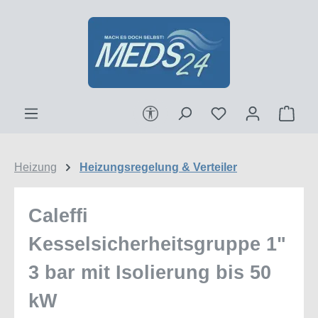
Zum Hauptinhalt springen
Werkzeugleiste anzeigen
Ware
Heizung
Heizungsregelung & Verteiler
Caleffi
Kesselsicherheitsgruppe 1"
3 bar mit Isolierung bis 50
kW