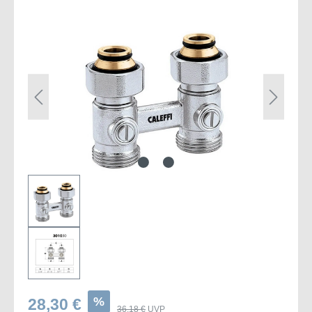
Bildergalerie überspringen
%
28,30 €
36,18 €
UVP